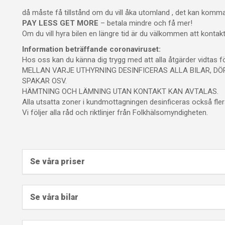
då måste få tillstånd om du vill åka utomland , det kan komma 
PAY LESS GET MORE
– betala mindre och få mer!
Om du vill hyra bilen en längre tid är du välkommen att kontakta
Information beträffande coronaviruset:
Hos oss kan du känna dig trygg med att alla åtgärder vidtas f
MELLAN VARJE UTHYRNING DESINFICERAS ALLA BILAR, D
SPAKAR OSV.
HÄMTNING OCH LÄMNING UTAN KONTAKT KAN AVTALAS.
Alla utsatta zoner i kundmottagningen desinficeras också fl
Vi följer alla råd och riktlinjer från Folkhälsomyndigheten.
Se våra priser
Se våra bilar