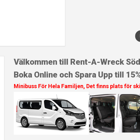
Välkommen till Rent-A-Wreck Sö
Boka Online och Spara Upp till 15
Minibuss För Hela Familjen, Det finns plats för s