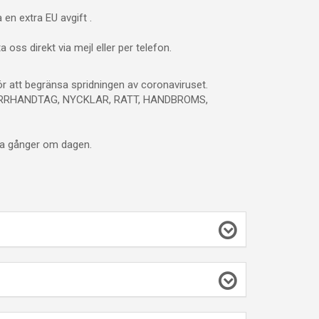
en extra EU avgift .
 oss direkt via mejl eller per telefon.
ör att begränsa spridningen av coronaviruset.
ÖRRHANDTAG, NYCKLAR, RATT, HANDBROMS,
era gånger om dagen.