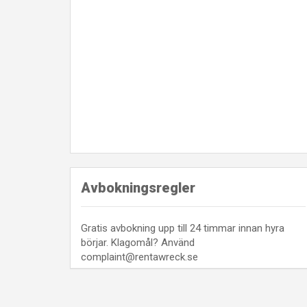
Avbokningsregler
Gratis avbokning upp till 24 timmar innan hyra
börjar. Klagomål? Använd
complaint@rentawreck.se