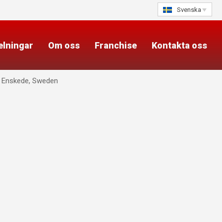
Svenska
elningar
Om oss
Franchise
Kontakta oss