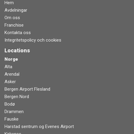
Hem
Avdelningar
Om oss
Franchise
Kontakta oss
Integritetspolicy och cookies
Locations
Norge
Alta
Arendal
Asker
Bergen Airport Flesland
Bergen Nord
Bodø
Drammen
Fauske
Harstad sentrum og Evenes Airport