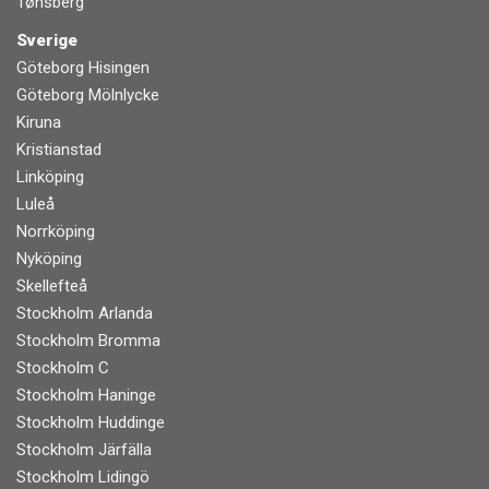
Tønsberg
Sverige
Göteborg Hisingen
Göteborg Mölnlycke
Kiruna
Kristianstad
Linköping
Luleå
Norrköping
Nyköping
Skellefteå
Stockholm Arlanda
Stockholm Bromma
Stockholm C
Stockholm Haninge
Stockholm Huddinge
Stockholm Järfälla
Stockholm Lidingö