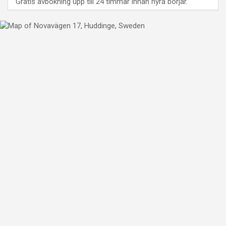
Gratis avbokning upp till 24 timmar innan hyra börjar.