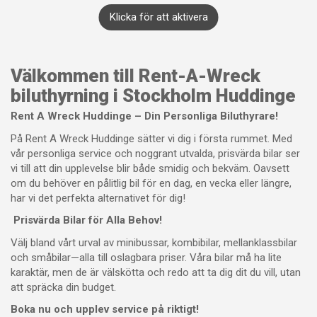
Klicka för att aktivera
Välkommen till Rent-A-Wreck
biluthyrning i Stockholm Huddinge
Rent A Wreck Huddinge – Din Personliga Biluthyrare!
På Rent A Wreck Huddinge sätter vi dig i första rummet. Med
vår personliga service och noggrant utvalda, prisvärda bilar ser
vi till att din upplevelse blir både smidig och bekväm. Oavsett
om du behöver en pålitlig bil för en dag, en vecka eller längre,
har vi det perfekta alternativet för dig!
Prisvärda Bilar för Alla Behov!
Välj bland vårt urval av minibussar, kombibilar, mellanklassbilar
och småbilar—alla till oslagbara priser. Våra bilar må ha lite
karaktär, men de är välskötta och redo att ta dig dit du vill, utan
att spräcka din budget.
Boka nu och upplev service på riktigt!