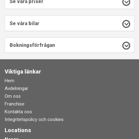
Se våra priser
Se våra bilar
Bokningsförfrågan
Viktiga länkar
Hem
Avdelningar
Om oss
Franchise
Kontakta oss
Integritetspolicy och cookies
Locations