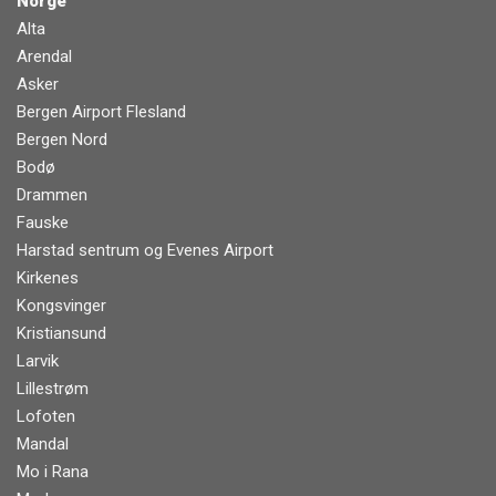
Norge
Alta
Arendal
Asker
Bergen Airport Flesland
Bergen Nord
Bodø
Drammen
Fauske
Harstad sentrum og Evenes Airport
Kirkenes
Kongsvinger
Kristiansund
Larvik
Lillestrøm
Lofoten
Mandal
Mo i Rana