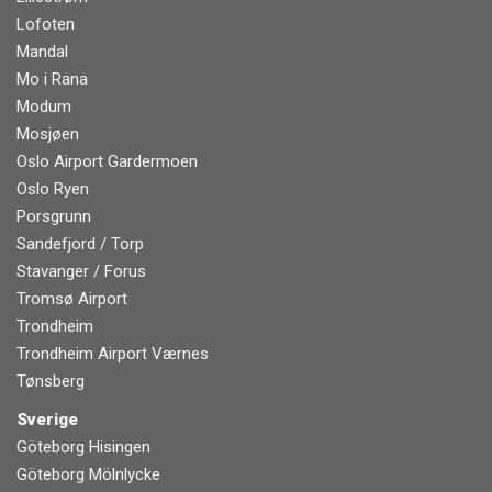
Lofoten
Mandal
Mo i Rana
Modum
Mosjøen
Oslo Airport Gardermoen
Oslo Ryen
Porsgrunn
Sandefjord / Torp
Stavanger / Forus
Tromsø Airport
Trondheim
Trondheim Airport Værnes
Tønsberg
Sverige
Göteborg Hisingen
Göteborg Mölnlycke