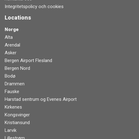
Integritetspolicy och cookies
Locations
Norge
Alta
Arendal
Asker
Bergen Airport Flesland
Bergen Nord
Bodø
Drammen
Fauske
Harstad sentrum og Evenes Airport
Kirkenes
Kongsvinger
Kristiansund
Larvik
Lillestrøm