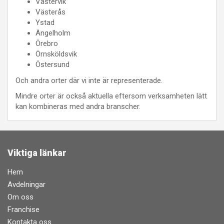
Västervik
Västerås
Ystad
Ängelholm
Örebro
Örnsköldsvik
Östersund
Och andra orter där vi inte är representerade.
Mindre orter är också aktuella eftersom verksamheten lätt
kan kombineras med andra branscher.
Viktiga länkar
Hem
Avdelningar
Om oss
Franchise
Kontakta oss