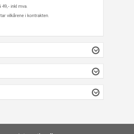
 49,- inkl mva.
ar vilkårene i kontrakten.