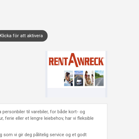
Klicka för att aktivera
fra personbiler til varebiler, for både kort- og
, ferie eller et lengre leiebehov, har vi fleksible
g som vi gir deg pålitelig service og et godt