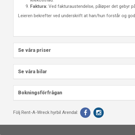
Faktura:
Ved fakturaustendelse, påløper det gebyr på
Leieren bekrefter ved underskrift at han/hun forstår og godt
Se våra priser
Se våra bilar
Bokningsförfrågan
Följ Rent-A-Wreck hyrbil Arendal: