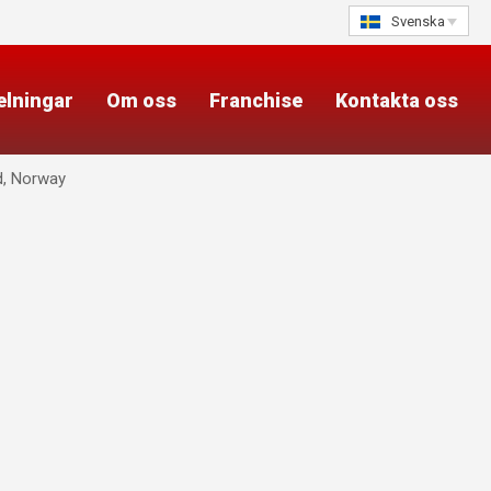
Svenska
elningar
Om oss
Franchise
Kontakta oss